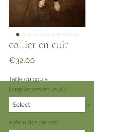
collier en cuir
Price
€32.00
Taille du cou à
l'emplacement voulu
*
option des pierres
*