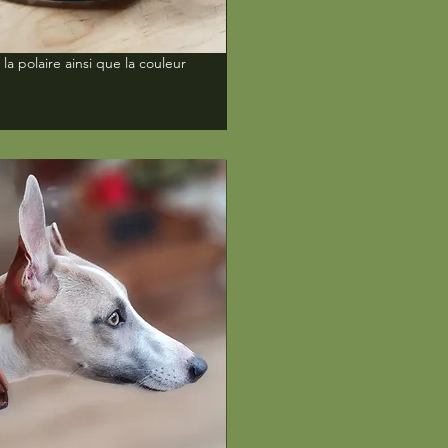
 la polaire ainsi que la couleur