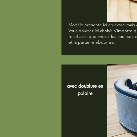
Modèle présenté ici en évasé mais d
Vous pourrez ici choisir n'importe 
relief ainsi que choisir les couleurs 
et la partie rembourrée.
avec doublure en
polaire