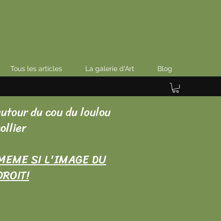
Tous les articles
La galerie d'Art
Blog
autour du cou du loulou
ollier
MEME SI L'IMAGE DU
DROIT!