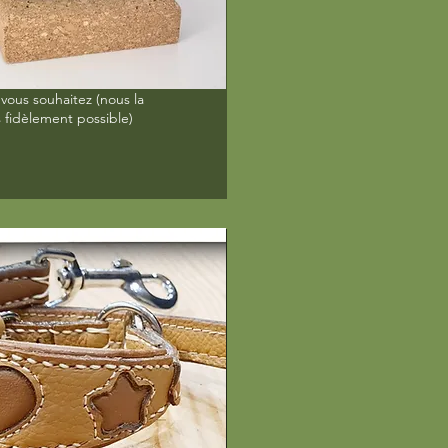
 vous souhaitez (nous la
s fidèlement possible)