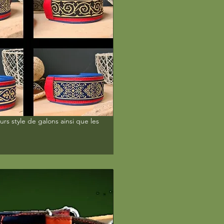
03
urs style de galons ainsi que les